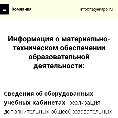
Компания
info@tatyanapol.ru
Ссылка на это место страницы:
#form
Информация о материально-
техническом обеспечении
образовательной
деятельности:
Сведения об оборудованных
учебных кабинетах:
реализация
дополнительных общеобразовательных