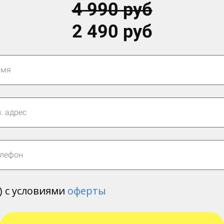
4 990 руб
2 490 руб
а) с условиями
оферты