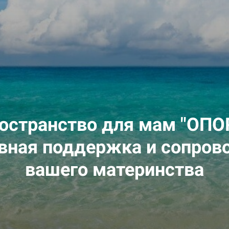
остранство для мам "ОПО
вная поддержка и сопров
вашего материнства