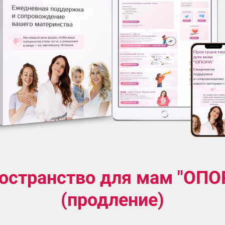
остранство для мам "ОПО
(продление)